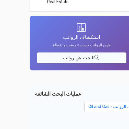
Real Estate
استكشاف الرواتب
قارن الرواتب حسب المنصب والقطاع
البحث عن رواتب
عمليات البحث الشائعة
تب - Oil and Gas