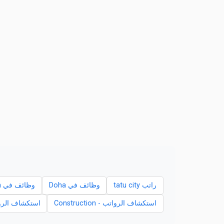
راتب tatu city
وظائف في Doha
وظائف في Al Wakrah
استكشاف الرواتب - Construction
استكشاف الرواتب -