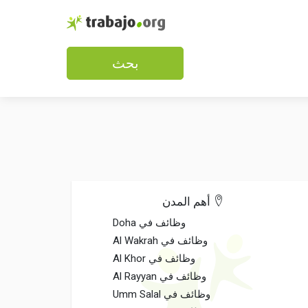
بحث
أهم المدن
وظائف في Doha
وظائف في Al Wakrah
وظائف في Al Khor
وظائف في Al Rayyan
وظائف في Umm Salal