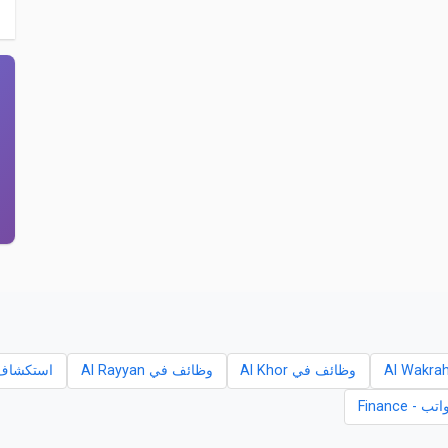
وظائف في Al Khor
وظائف في Al Rayyan
استكشاف الروا
 Finance