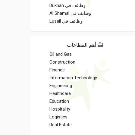
وظائف في Dukhan
وظائف في Al Shamal
وظائف في Lusail
أهم القطاعات
Oil and Gas
Construction
Finance
Information Technology
Engineering
Healthcare
Education
Hospitality
Logistics
Real Estate