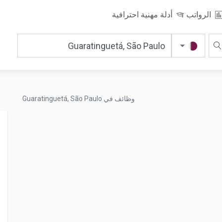
الرواتب
أدلة مهنية احترافية
وظائف في Guaratinguetá, São Paulo