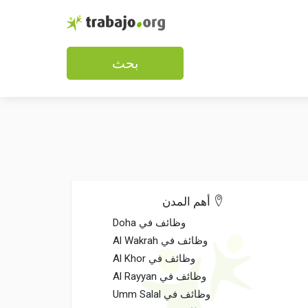
بحث
أهم المدن
وظائف في Doha
وظائف في Al Wakrah
وظائف في Al Khor
وظائف في Al Rayyan
وظائف في Umm Salal