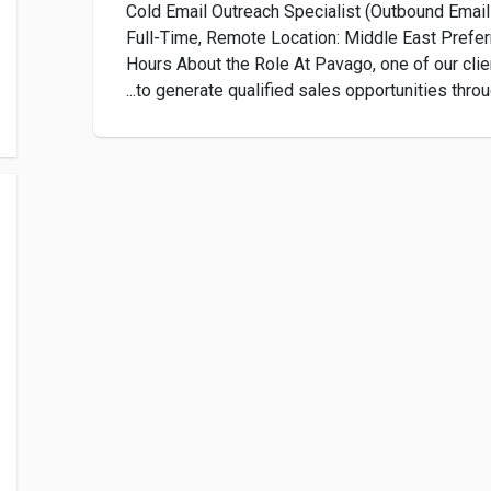
Cold Email Outreach Specialist (Outbound Emai
Full-Time, Remote Location: Middle East Prefer
Hours About the Role At Pavago, one of our clien
to generate qualified sales opportunities throug