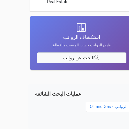
Real Estate
استكشاف الرواتب
قارن الرواتب حسب المنصب والقطاع
البحث عن رواتب
عمليات البحث الشائعة
ب - Oil and Gas