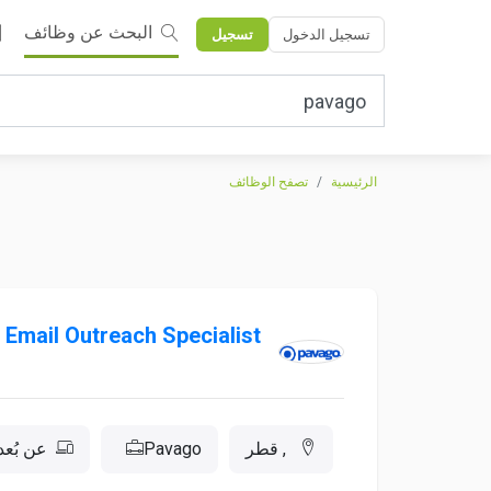
البحث عن وظائف
تسجيل الدخول
تسجيل
الرئيسية
تصفح الوظائف
 Email Outreach Specialist
, قطر
Pavago
عن بُعد