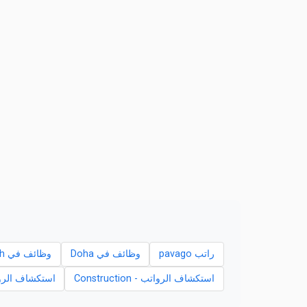
راتب pavago
وظائف في Doha
وظائف في Al Wakrah
استكشاف الرواتب - Construction
استكشاف الرواتب -