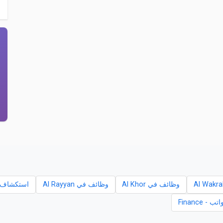
وظائف في Al Khor
وظائف في Al Rayyan
استكشاف الروات
 Finance