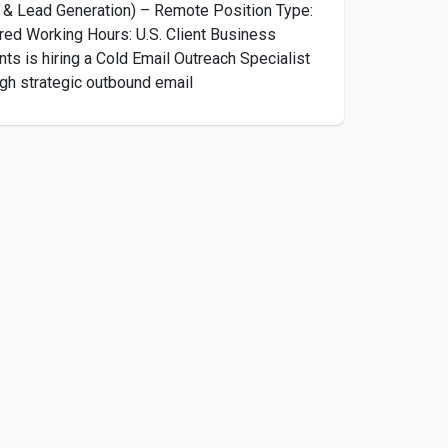
l & Lead Generation) – Remote Position Type:
red Working Hours: U.S. Client Business
ts is hiring a Cold Email Outreach Specialist
h strategic outbound email...