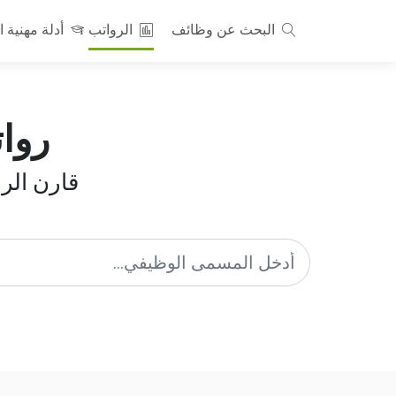
البحث عن وظائف
الرواتب
أدلة مهنية ا
روات
قارن ال