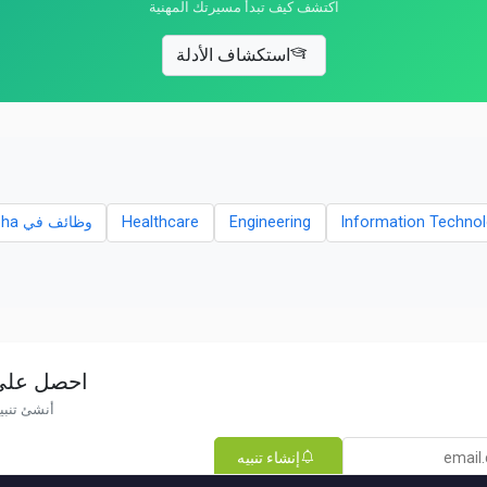
اكتشف كيف تبدأ مسيرتك المهنية
استكشاف الأدلة
Information Techno
Engineering
Healthcare
وظائف في Doha
احصل على ت
أنشئ تنبي
إنشاء تنبيه