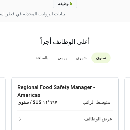
6
وظيفة
بيانات الرواتب المحدثة في قطر استناداً إلى 18 إعلان وظيفة نشط. يتم تحدي
أعلى الوظائف أجراً
سنوي
شهري
يومي
بالساعة
Regional Food Safety Manager -
Americas
متوسط الراتب
عرض الوظائف