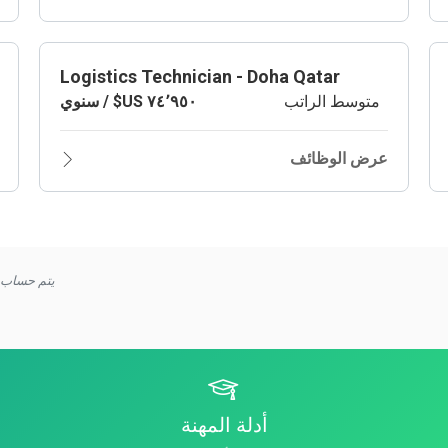
Logistics Technician - Doha Qatar
متوسط الراتب
عرض الوظائف
يتم حساب ا
أدلة المهنة