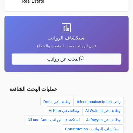
Real Estate
استكشاف الرواتب
قارن الرواتب حسب المنصب والقطاع
البحث عن رواتب
عمليات البحث الشائعة
راتب telecomunicaciones
وظائف في Doha
وظائف في Al Wakrah
وظائف في Al Khor
وظائف في Al Rayyan
استكشاف الرواتب - Oil and Gas
استكشاف الرواتب - Construction